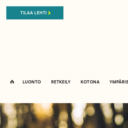
TILAA LEHTI
LUONTO
RETKEILY
KOTONA
YMPÄRI