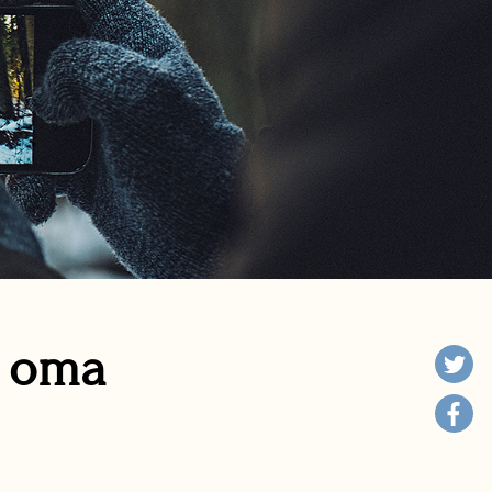
n oma