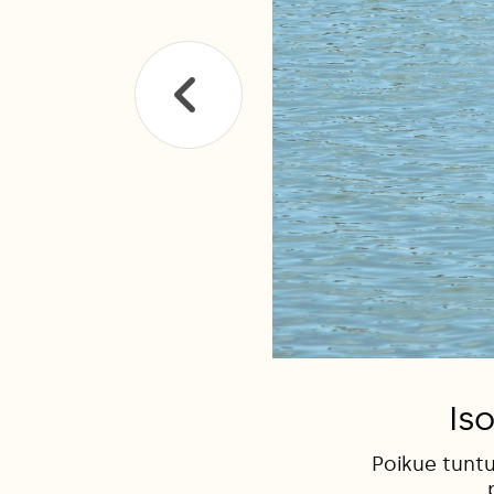
Is
Poikue tuntu