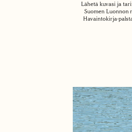
Lähetä kuvasi ja tari
Suomen Luonnon net
Havaintokirja-palst