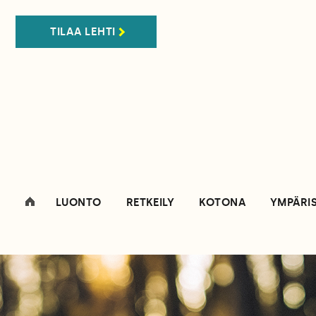
TILAA LEHTI
LUONTO
RETKEILY
KOTONA
YMPÄRI