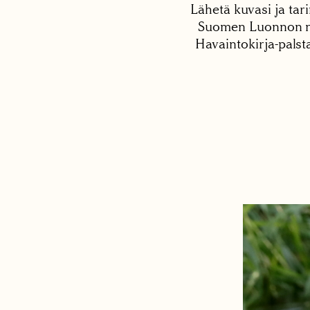
Lähetä kuvasi ja tari
Suomen Luonnon net
Havaintokirja-palst