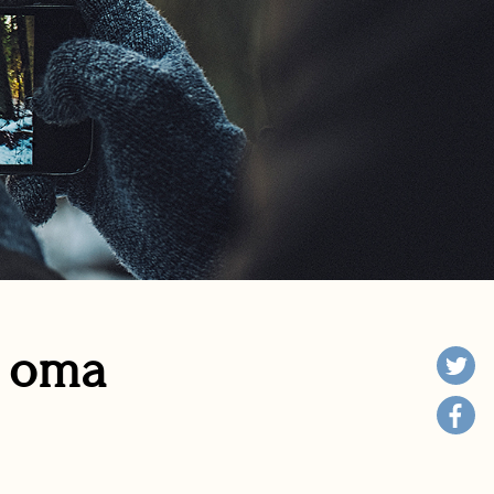
n oma