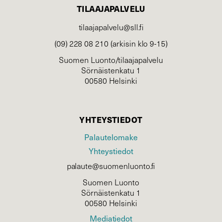
TILAAJAPALVELU
tilaajapalvelu@sll.fi
(09) 228 08 210 (arkisin klo 9-15)
Suomen Luonto/tilaajapalvelu
Sörnäistenkatu 1
00580 Helsinki
YHTEYSTIEDOT
Palautelomake
Yhteystiedot
palaute@suomenluonto.fi
Suomen Luonto
Sörnäistenkatu 1
00580 Helsinki
Mediatiedot