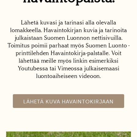
Lähetä kuvasi ja tarinasi alla olevalla
lomakkeella. Havaintokirjan kuvia ja tarinoita
julkaistaan Suomen Luonnon nettisivuilla.
Toimitus poimii parhaat myös Suomen Luonto -
printtilehden Havaintokirja-palstalle. Voit
lähettää meille myös linkin esimerkiksi
Youtubessa tai Vimeossa julkaisemaasi
luontoaiheiseen videoon.
LÄHETÄ KUVA HAVAINTOKIRJAAN