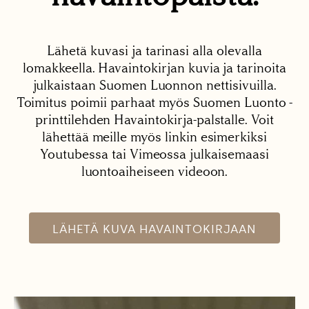
Lähetä kuvasi ja tarinasi alla olevalla
lomakkeella. Havaintokirjan kuvia ja tarinoita
julkaistaan Suomen Luonnon nettisivuilla.
Toimitus poimii parhaat myös Suomen Luonto -
printtilehden Havaintokirja-palstalle. Voit
lähettää meille myös linkin esimerkiksi
Youtubessa tai Vimeossa julkaisemaasi
luontoaiheiseen videoon.
LÄHETÄ KUVA HAVAINTOKIRJAAN