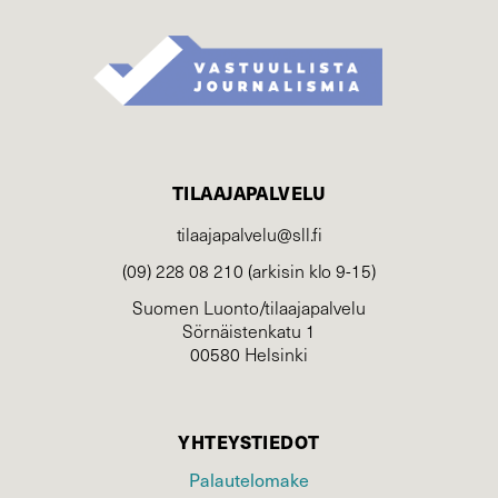
TILAAJAPALVELU
tilaajapalvelu@sll.fi
(09) 228 08 210 (arkisin klo 9-15)
Suomen Luonto/tilaajapalvelu
Sörnäistenkatu 1
00580 Helsinki
YHTEYSTIEDOT
Palautelomake