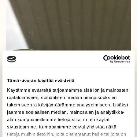
Tämä sivusto käyttää evästeitä
Käytämme evästeitä tarjoamamme sisällön ja mainosten
räätälöimiseen, sosiaalisen median ominaisuuksien
tukemiseen ja kävijämäärämme analysoimiseen. Lisäksi
jaamme sosiaalisen median, mainosalan ja analytiikka-
alan kumppaneillemme tietoja siitä, miten käytät
sivustoamme. Kumppanimme voivat yhdistää näitä
tietoja muihin tietoihin, joita olet antanut heille tai joita on