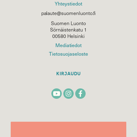
Yhteystiedot
palaute@suomenluonto.fi
Suomen Luonto
Sörnäistenkatu 1
00580 Helsinki
Mediatiedot
Tietosuojaseloste
KIRJAUDU