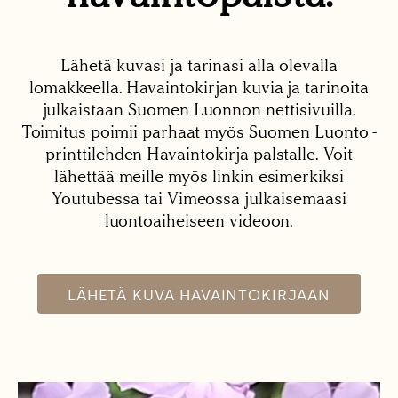
Lähetä kuvasi ja tarinasi alla olevalla
lomakkeella. Havaintokirjan kuvia ja tarinoita
julkaistaan Suomen Luonnon nettisivuilla.
Toimitus poimii parhaat myös Suomen Luonto -
printtilehden Havaintokirja-palstalle. Voit
lähettää meille myös linkin esimerkiksi
Youtubessa tai Vimeossa julkaisemaasi
luontoaiheiseen videoon.
LÄHETÄ KUVA HAVAINTOKIRJAAN