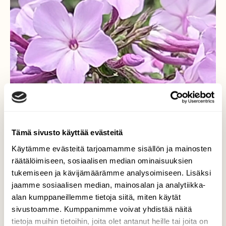
Tämä sivusto käyttää evästeitä
Käytämme evästeitä tarjoamamme sisällön ja mainosten
räätälöimiseen, sosiaalisen median ominaisuuksien
tukemiseen ja kävijämäärämme analysoimiseen. Lisäksi
jaamme sosiaalisen median, mainosalan ja analytiikka-
alan kumppaneillemme tietoja siitä, miten käytät
sivustoamme. Kumppanimme voivat yhdistää näitä
tietoja muihin tietoihin, joita olet antanut heille tai joita on