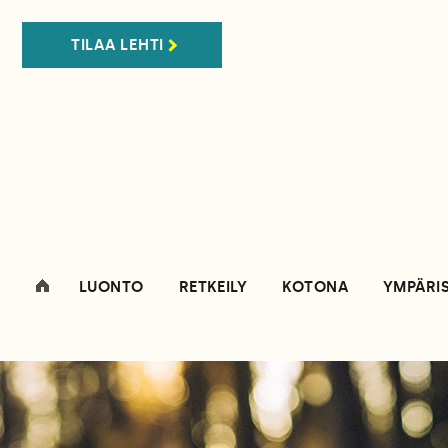
TILAA LEHTI
LUONTO
RETKEILY
KOTONA
YMPÄRI