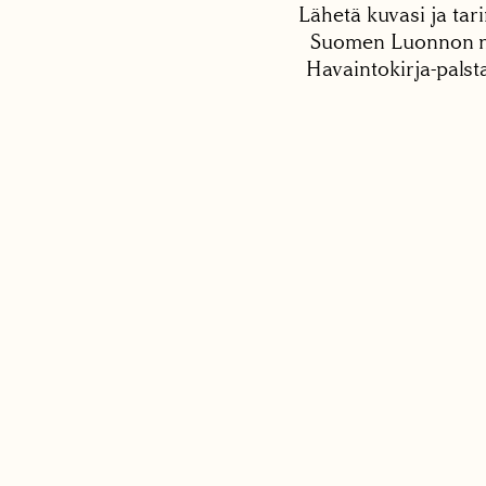
Lähetä kuvasi ja tari
Suomen Luonnon net
Havaintokirja-palst