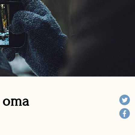
n oma