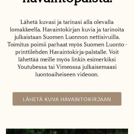
Lähetä kuvasi ja tarinasi alla olevalla
lomakkeella. Havaintokirjan kuvia ja tarinoita
julkaistaan Suomen Luonnon nettisivuilla.
Toimitus poimii parhaat myös Suomen Luonto -
printtilehden Havaintokirja-palstalle. Voit
lähettää meille myös linkin esimerkiksi
Youtubessa tai Vimeossa julkaisemaasi
luontoaiheiseen videoon.
LÄHETÄ KUVA HAVAINTOKIRJAAN