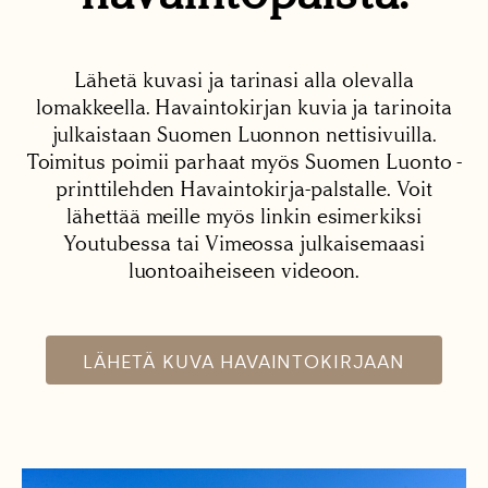
Lähetä kuvasi ja tarinasi alla olevalla
lomakkeella. Havaintokirjan kuvia ja tarinoita
julkaistaan Suomen Luonnon nettisivuilla.
Toimitus poimii parhaat myös Suomen Luonto -
printtilehden Havaintokirja-palstalle. Voit
lähettää meille myös linkin esimerkiksi
Youtubessa tai Vimeossa julkaisemaasi
luontoaiheiseen videoon.
LÄHETÄ KUVA HAVAINTOKIRJAAN