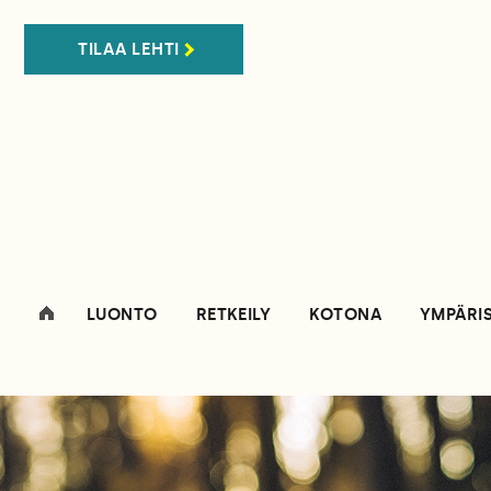
TILAA LEHTI
LUONTO
RETKEILY
KOTONA
YMPÄRI