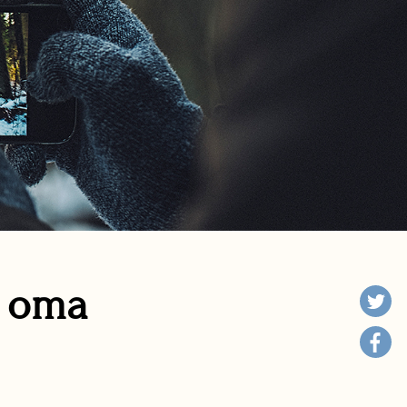
n oma