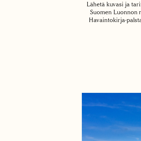
Lähetä kuvasi ja tari
Suomen Luonnon net
Havaintokirja-palst