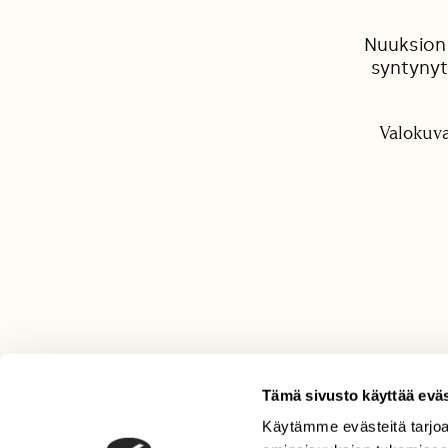
Nuuksion
syntynyt
Valokuva
Tämä sivusto käyttää eväs
Käytämme evästeitä tarjoa
LEHTI