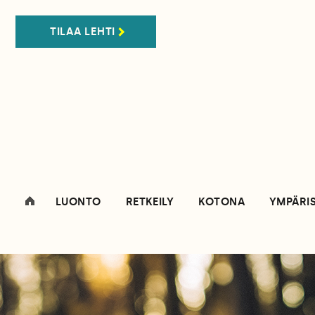
TILAA LEHTI
LUONTO
RETKEILY
KOTONA
YMPÄRI