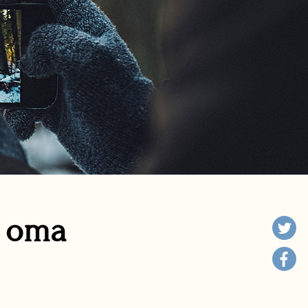
n oma