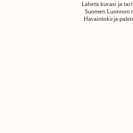
Lähetä kuvasi ja tari
Suomen Luonnon net
Havaintokirja-palst