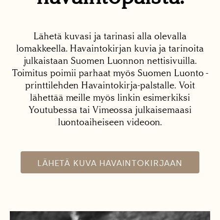
Lähetä kuvasi ja tarinasi alla olevalla
lomakkeella. Havaintokirjan kuvia ja tarinoita
julkaistaan Suomen Luonnon nettisivuilla.
Toimitus poimii parhaat myös Suomen Luonto -
printtilehden Havaintokirja-palstalle. Voit
lähettää meille myös linkin esimerkiksi
Youtubessa tai Vimeossa julkaisemaasi
luontoaiheiseen videoon.
LÄHETÄ KUVA HAVAINTOKIRJAAN