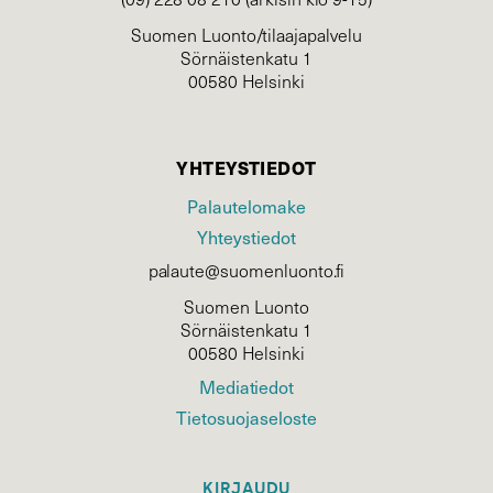
Suomen Luonto/tilaajapalvelu
Sörnäistenkatu 1
00580 Helsinki
YHTEYSTIEDOT
Palautelomake
Yhteystiedot
palaute@suomenluonto.fi
Suomen Luonto
Sörnäistenkatu 1
00580 Helsinki
Mediatiedot
Tietosuojaseloste
KIRJAUDU