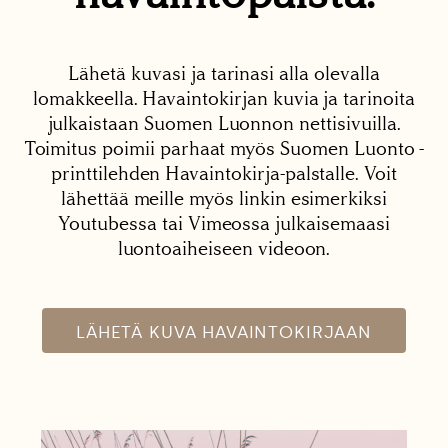
Lähetä kuvasi ja tarinasi alla olevalla
lomakkeella. Havaintokirjan kuvia ja tarinoita
julkaistaan Suomen Luonnon nettisivuilla.
Toimitus poimii parhaat myös Suomen Luonto -
printtilehden Havaintokirja-palstalle. Voit
lähettää meille myös linkin esimerkiksi
Youtubessa tai Vimeossa julkaisemaasi
luontoaiheiseen videoon.
LÄHETÄ KUVA HAVAINTOKIRJAAN