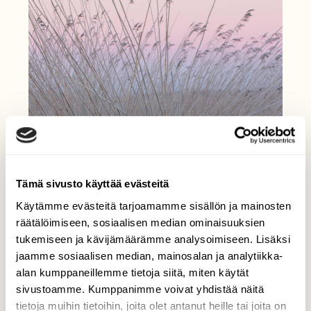
Tämä sivusto käyttää evästeitä
Käytämme evästeitä tarjoamamme sisällön ja mainosten
räätälöimiseen, sosiaalisen median ominaisuuksien
tukemiseen ja kävijämäärämme analysoimiseen. Lisäksi
jaamme sosiaalisen median, mainosalan ja analytiikka-
alan kumppaneillemme tietoja siitä, miten käytät
sivustoamme. Kumppanimme voivat yhdistää näitä
tietoja muihin tietoihin, joita olet antanut heille tai joita on