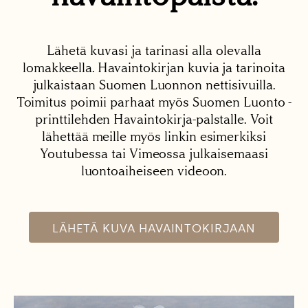
Lähetä kuvasi ja tarinasi alla olevalla
lomakkeella. Havaintokirjan kuvia ja tarinoita
julkaistaan Suomen Luonnon nettisivuilla.
Toimitus poimii parhaat myös Suomen Luonto -
printtilehden Havaintokirja-palstalle. Voit
lähettää meille myös linkin esimerkiksi
Youtubessa tai Vimeossa julkaisemaasi
luontoaiheiseen videoon.
LÄHETÄ KUVA HAVAINTOKIRJAAN