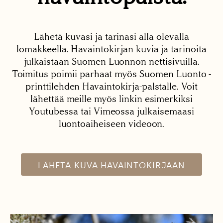
Lähetä kuvasi ja tarinasi alla olevalla
lomakkeella. Havaintokirjan kuvia ja tarinoita
julkaistaan Suomen Luonnon nettisivuilla.
Toimitus poimii parhaat myös Suomen Luonto -
printtilehden Havaintokirja-palstalle. Voit
lähettää meille myös linkin esimerkiksi
Youtubessa tai Vimeossa julkaisemaasi
luontoaiheiseen videoon.
LÄHETÄ KUVA HAVAINTOKIRJAAN