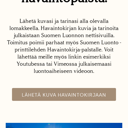
Lähetä kuvasi ja tarinasi alla olevalla
lomakkeella. Havaintokirjan kuvia ja tarinoita
julkaistaan Suomen Luonnon nettisivuilla.
Toimitus poimii parhaat myös Suomen Luonto -
printtilehden Havaintokirja-palstalle. Voit
lähettää meille myös linkin esimerkiksi
Youtubessa tai Vimeossa julkaisemaasi
luontoaiheiseen videoon.
LÄHETÄ KUVA HAVAINTOKIRJAAN