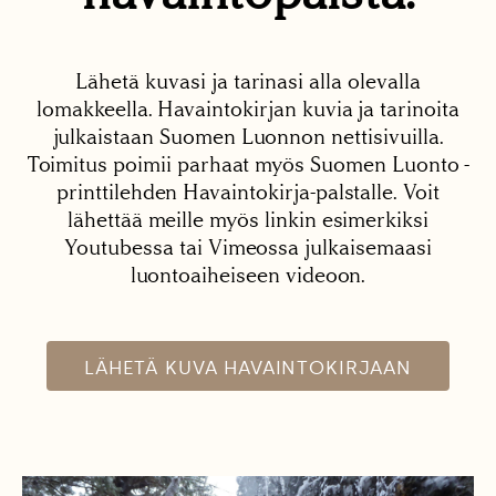
Lähetä kuvasi ja tarinasi alla olevalla
lomakkeella. Havaintokirjan kuvia ja tarinoita
julkaistaan Suomen Luonnon nettisivuilla.
Toimitus poimii parhaat myös Suomen Luonto -
printtilehden Havaintokirja-palstalle. Voit
lähettää meille myös linkin esimerkiksi
Youtubessa tai Vimeossa julkaisemaasi
luontoaiheiseen videoon.
LÄHETÄ KUVA HAVAINTOKIRJAAN