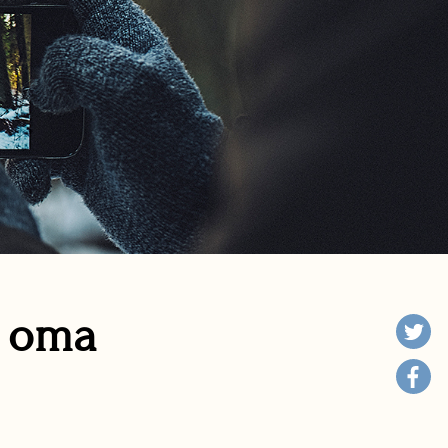
n oma