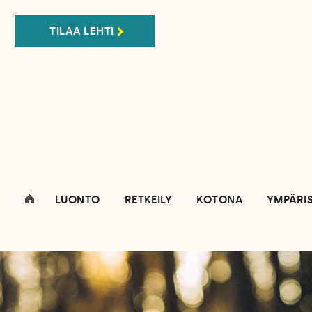
TILAA LEHTI
LUONTO
RETKEILY
KOTONA
YMPÄRI