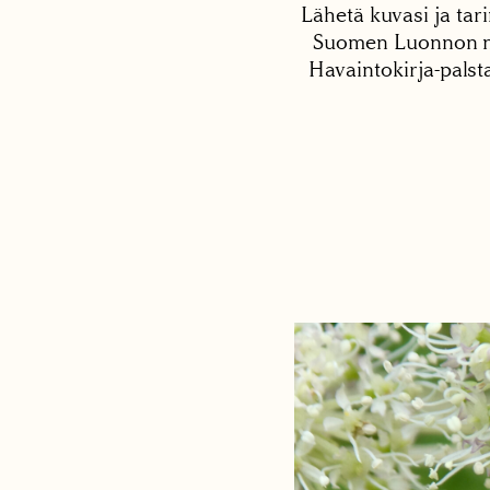
Lähetä kuvasi ja tari
Suomen Luonnon net
Havaintokirja-palst