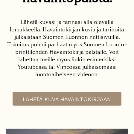
Lähetä kuvasi ja tarinasi alla olevalla
lomakkeella. Havaintokirjan kuvia ja tarinoita
julkaistaan Suomen Luonnon nettisivuilla.
Toimitus poimii parhaat myös Suomen Luonto -
printtilehden Havaintokirja-palstalle. Voit
lähettää meille myös linkin esimerkiksi
Youtubessa tai Vimeossa julkaisemaasi
luontoaiheiseen videoon.
LÄHETÄ KUVA HAVAINTOKIRJAAN