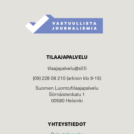
TILAAJAPALVELU
tilaajapalvelu@sll.fi
(09) 228 08 210 (arkisin klo 9-15)
Suomen Luonto/tilaajapalvelu
Sörnäistenkatu 1
00580 Helsinki
YHTEYSTIEDOT