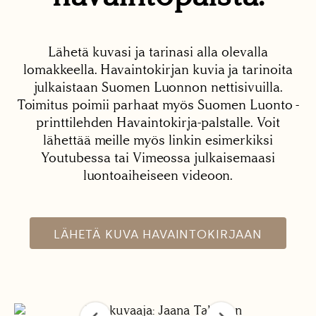
Lähetä kuvasi ja tarinasi alla olevalla
lomakkeella. Havaintokirjan kuvia ja tarinoita
julkaistaan Suomen Luonnon nettisivuilla.
Toimitus poimii parhaat myös Suomen Luonto -
printtilehden Havaintokirja-palstalle. Voit
lähettää meille myös linkin esimerkiksi
Youtubessa tai Vimeossa julkaisemaasi
luontoaiheiseen videoon.
LÄHETÄ KUVA HAVAINTOKIRJAAN