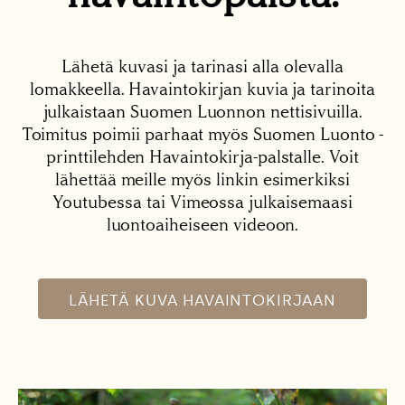
Lähetä kuvasi ja tarinasi alla olevalla
lomakkeella. Havaintokirjan kuvia ja tarinoita
julkaistaan Suomen Luonnon nettisivuilla.
Toimitus poimii parhaat myös Suomen Luonto -
printtilehden Havaintokirja-palstalle. Voit
lähettää meille myös linkin esimerkiksi
Youtubessa tai Vimeossa julkaisemaasi
luontoaiheiseen videoon.
LÄHETÄ KUVA HAVAINTOKIRJAAN