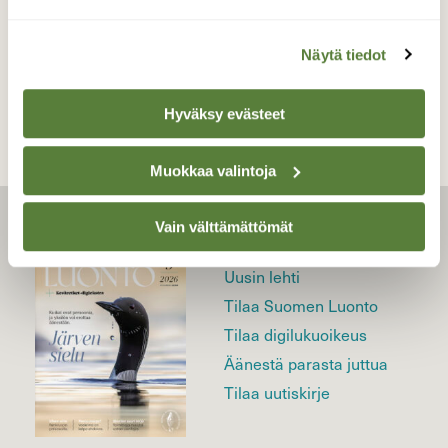
TAKAISIN LISTAAN
Näytä tiedot
Hyväksy evästeet
Muokkaa valintoja
Vain välttämättömät
LEHTI
Uusin lehti
Tilaa Suomen Luonto
Tilaa digilukuoikeus
Äänestä parasta juttua
Tilaa uutiskirje