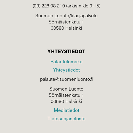
(09) 228 08 210 (arkisin klo 9-15)
Suomen Luonto/tilaajapalvelu
Sörnäistenkatu 1
00580 Helsinki
YHTEYSTIEDOT
Palautelomake
Yhteystiedot
palaute@suomenluonto.fi
Suomen Luonto
Sörnäistenkatu 1
00580 Helsinki
Mediatiedot
Tietosuojaseloste