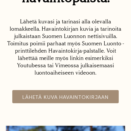
Lähetä kuvasi ja tarinasi alla olevalla
lomakkeella. Havaintokirjan kuvia ja tarinoita
julkaistaan Suomen Luonnon nettisivuilla.
Toimitus poimii parhaat myös Suomen Luonto -
printtilehden Havaintokirja-palstalle. Voit
lähettää meille myös linkin esimerkiksi
Youtubessa tai Vimeossa julkaisemaasi
luontoaiheiseen videoon.
LÄHETÄ KUVA HAVAINTOKIRJAAN