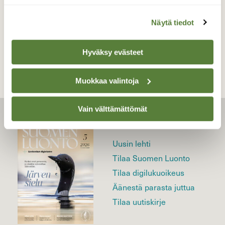
Näytä tiedot
TAKAISIN LISTAAN
Hyväksy evästeet
Muokkaa valintoja
Vain välttämättömät
LEHTI
Uusin lehti
Tilaa Suomen Luonto
Tilaa digilukuoikeus
Äänestä parasta juttua
Tilaa uutiskirje