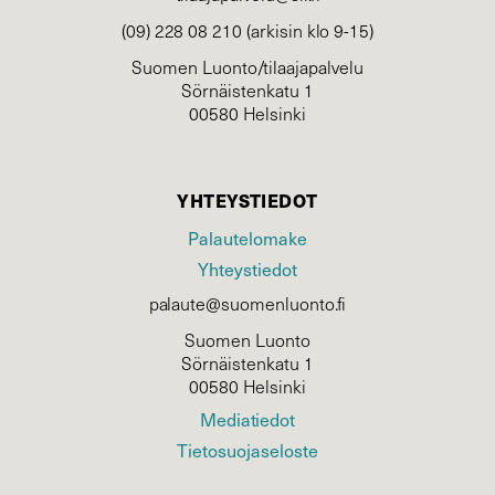
(09) 228 08 210 (arkisin klo 9-15)
Suomen Luonto/tilaajapalvelu
Sörnäistenkatu 1
00580 Helsinki
YHTEYSTIEDOT
Palautelomake
Yhteystiedot
palaute@suomenluonto.fi
Suomen Luonto
Sörnäistenkatu 1
00580 Helsinki
Mediatiedot
Tietosuojaseloste