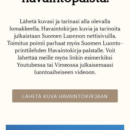
Lähetä kuvasi ja tarinasi alla olevalla
lomakkeella. Havaintokirjan kuvia ja tarinoita
julkaistaan Suomen Luonnon nettisivuilla.
Toimitus poimii parhaat myös Suomen Luonto -
printtilehden Havaintokirja-palstalle. Voit
lähettää meille myös linkin esimerkiksi
Youtubessa tai Vimeossa julkaisemaasi
luontoaiheiseen videoon.
LÄHETÄ KUVA HAVAINTOKIRJAAN