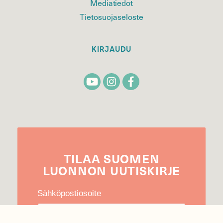
Mediatiedot
Tietosuojaseloste
KIRJAUDU
TILAA
SUOMEN
LUONNON
UUTIS­KIRJE
Sähköpostiosoite