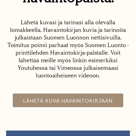
Lähetä kuvasi ja tarinasi alla olevalla
lomakkeella. Havaintokirjan kuvia ja tarinoita
julkaistaan Suomen Luonnon nettisivuilla.
Toimitus poimii parhaat myös Suomen Luonto -
printtilehden Havaintokirja-palstalle. Voit
lähettää meille myös linkin esimerkiksi
Youtubessa tai Vimeossa julkaisemaasi
luontoaiheiseen videoon.
LÄHETÄ KUVA HAVAINTOKIRJAAN