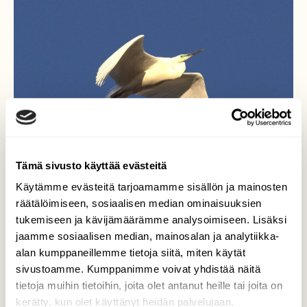
Tämä sivusto käyttää evästeitä
Käytämme evästeitä tarjoamamme sisällön ja mainosten
räätälöimiseen, sosiaalisen median ominaisuuksien
tukemiseen ja kävijämäärämme analysoimiseen. Lisäksi
jaamme sosiaalisen median, mainosalan ja analytiikka-
alan kumppaneillemme tietoja siitä, miten käytät
Jalohaikara
sivustoamme. Kumppanimme voivat yhdistää näitä
tietoja muihin tietoihin, joita olet antanut heille tai joita on
Harmaahaikara pesintäalueen tarkkailun
kerätty, kun olet käyttänyt heidän palvelujaan.