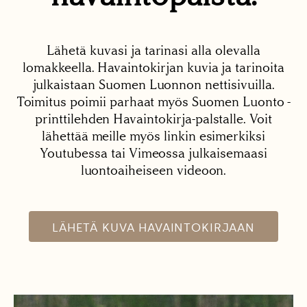
Lähetä kuvasi ja tarinasi alla olevalla
lomakkeella. Havaintokirjan kuvia ja tarinoita
julkaistaan Suomen Luonnon nettisivuilla.
Toimitus poimii parhaat myös Suomen Luonto -
printtilehden Havaintokirja-palstalle. Voit
lähettää meille myös linkin esimerkiksi
Youtubessa tai Vimeossa julkaisemaasi
luontoaiheiseen videoon.
LÄHETÄ KUVA HAVAINTOKIRJAAN