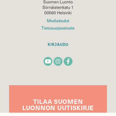
Suomen Luonto
Sörnäistenkatu 1
00580 Helsinki
Mediatiedot
Tietosuojaseloste
KIRJAUDU
TILAA
SUOMEN
LUONNON
UUTIS­KIRJE