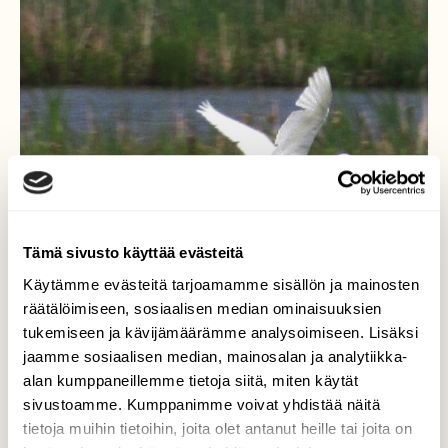
Tämä sivusto käyttää evästeitä
Käytämme evästeitä tarjoamamme sisällön ja mainosten
räätälöimiseen, sosiaalisen median ominaisuuksien
tukemiseen ja kävijämäärämme analysoimiseen. Lisäksi
jaamme sosiaalisen median, mainosalan ja analytiikka-
alan kumppaneillemme tietoja siitä, miten käytät
sivustoamme. Kumppanimme voivat yhdistää näitä
tietoja muihin tietoihin, joita olet antanut heille tai joita on
Jalohaikara Siikalahdella