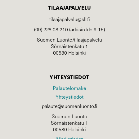
TILAAJAPALVELU
tilaajapalvelu@sll.fi
(09) 228 08 210 (arkisin klo 9-15)
Suomen Luonto/tilaajapalvelu
Sörnäistenkatu 1
00580 Helsinki
YHTEYSTIEDOT
Palautelomake
Yhteystiedot
palaute@suomenluonto.fi
Suomen Luonto
Sörnäistenkatu 1
00580 Helsinki
Mediatiedot