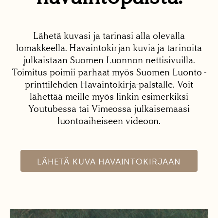
Lähetä kuvasi ja tarinasi alla olevalla
lomakkeella. Havaintokirjan kuvia ja tarinoita
julkaistaan Suomen Luonnon nettisivuilla.
Toimitus poimii parhaat myös Suomen Luonto -
printtilehden Havaintokirja-palstalle. Voit
lähettää meille myös linkin esimerkiksi
Youtubessa tai Vimeossa julkaisemaasi
luontoaiheiseen videoon.
LÄHETÄ KUVA HAVAINTOKIRJAAN