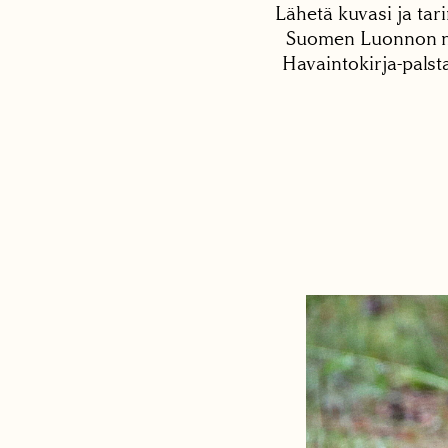
Lähetä kuvasi ja tari
Suomen Luonnon net
Havaintokirja-palst