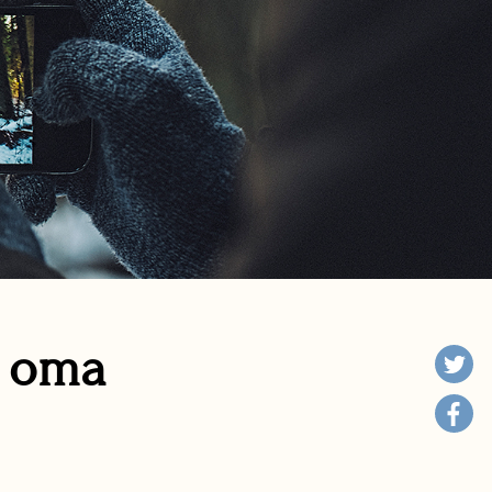
n oma