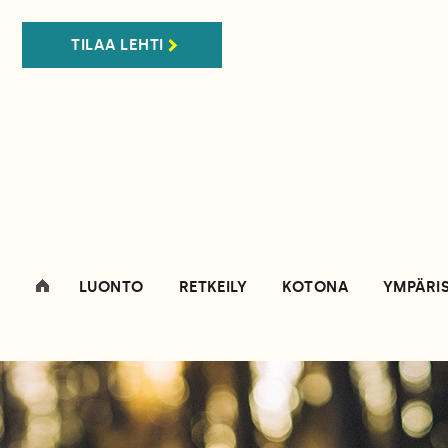
TILAA LEHTI
LUONTO
RETKEILY
KOTONA
YMPÄRI