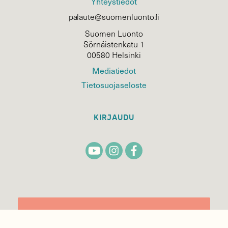
Yhteystiedot
palaute@suomenluonto.fi
Suomen Luonto
Sörnäistenkatu 1
00580 Helsinki
Mediatiedot
Tietosuojaseloste
KIRJAUDU