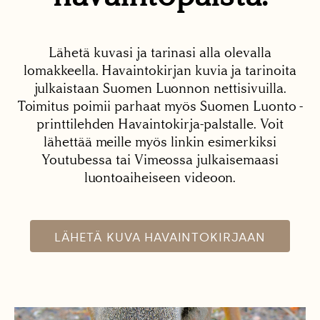
Lähetä kuvasi ja tarinasi alla olevalla
lomakkeella. Havaintokirjan kuvia ja tarinoita
julkaistaan Suomen Luonnon nettisivuilla.
Toimitus poimii parhaat myös Suomen Luonto -
printtilehden Havaintokirja-palstalle. Voit
lähettää meille myös linkin esimerkiksi
Youtubessa tai Vimeossa julkaisemaasi
luontoaiheiseen videoon.
LÄHETÄ KUVA HAVAINTOKIRJAAN