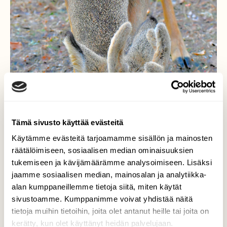
Tämä sivusto käyttää evästeitä
Käytämme evästeitä tarjoamamme sisällön ja mainosten
räätälöimiseen, sosiaalisen median ominaisuuksien
tukemiseen ja kävijämäärämme analysoimiseen. Lisäksi
jaamme sosiaalisen median, mainosalan ja analytiikka-
alan kumppaneillemme tietoja siitä, miten käytät
sivustoamme. Kumppanimme voivat yhdistää näitä
tietoja muihin tietoihin, joita olet antanut heille tai joita on
kerätty, kun olet käyttänyt heidän palvelujaan.