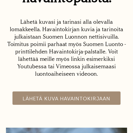
Lähetä kuvasi ja tarinasi alla olevalla
lomakkeella. Havaintokirjan kuvia ja tarinoita
julkaistaan Suomen Luonnon nettisivuilla.
Toimitus poimii parhaat myös Suomen Luonto -
printtilehden Havaintokirja-palstalle. Voit
lähettää meille myös linkin esimerkiksi
Youtubessa tai Vimeossa julkaisemaasi
luontoaiheiseen videoon.
LÄHETÄ KUVA HAVAINTOKIRJAAN