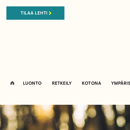
TILAA LEHTI
LUONTO
RETKEILY
KOTONA
YMPÄRI