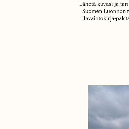
Lähetä kuvasi ja tari
Suomen Luonnon net
Havaintokirja-palst