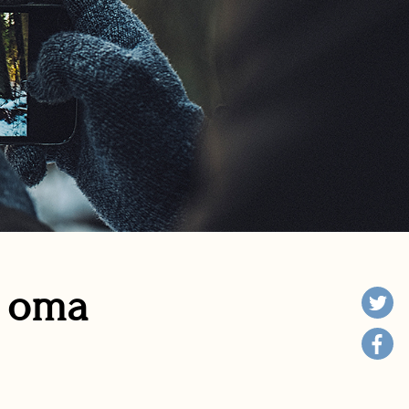
n oma