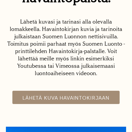
Lähetä kuvasi ja tarinasi alla olevalla
lomakkeella. Havaintokirjan kuvia ja tarinoita
julkaistaan Suomen Luonnon nettisivuilla.
Toimitus poimii parhaat myös Suomen Luonto -
printtilehden Havaintokirja-palstalle. Voit
lähettää meille myös linkin esimerkiksi
Youtubessa tai Vimeossa julkaisemaasi
luontoaiheiseen videoon.
LÄHETÄ KUVA HAVAINTOKIRJAAN