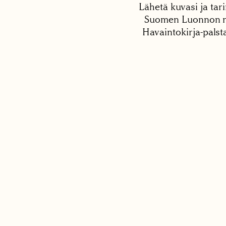
Lähetä kuvasi ja tari
Suomen Luonnon net
Havaintokirja-palst