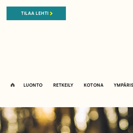
TILAA LEHTI
LUONTO
RETKEILY
KOTONA
YMPÄRI