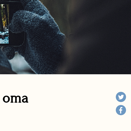
n oma