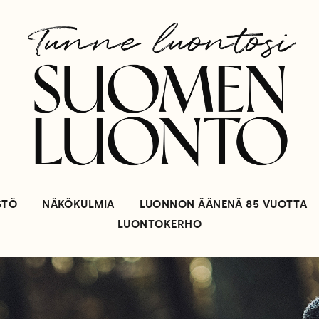
STÖ
NÄKÖKULMIA
LUONNON ÄÄNENÄ 85 VUOTTA
LUONTOKERHO