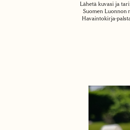
Lähetä kuvasi ja tari
Suomen Luonnon net
Havaintokirja-palst