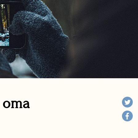
n oma