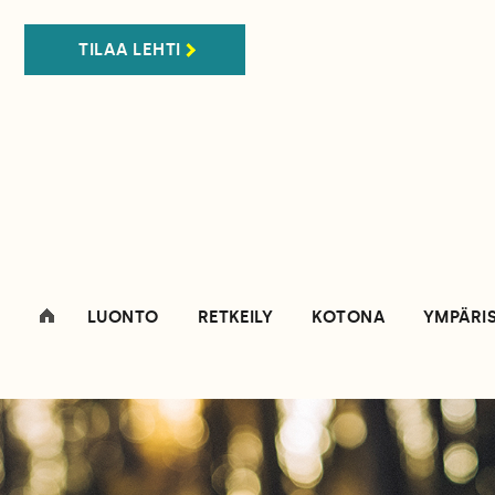
TILAA LEHTI
LUONTO
RETKEILY
KOTONA
YMPÄRI