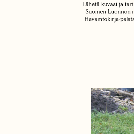
Lähetä kuvasi ja tari
Suomen Luonnon net
Havaintokirja-palst