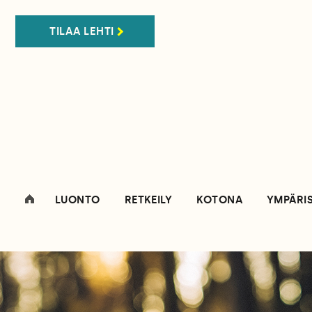
TILAA LEHTI
LUONTO
RETKEILY
KOTONA
YMPÄRI