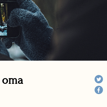
n oma