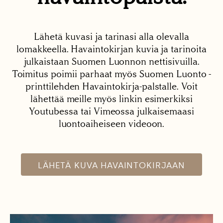
Lähetä kuvasi ja tarinasi alla olevalla
lomakkeella. Havaintokirjan kuvia ja tarinoita
julkaistaan Suomen Luonnon nettisivuilla.
Toimitus poimii parhaat myös Suomen Luonto -
printtilehden Havaintokirja-palstalle. Voit
lähettää meille myös linkin esimerkiksi
Youtubessa tai Vimeossa julkaisemaasi
luontoaiheiseen videoon.
LÄHETÄ KUVA HAVAINTOKIRJAAN