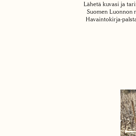
Lähetä kuvasi ja tari
Suomen Luonnon net
Havaintokirja-palst