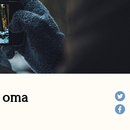
n oma