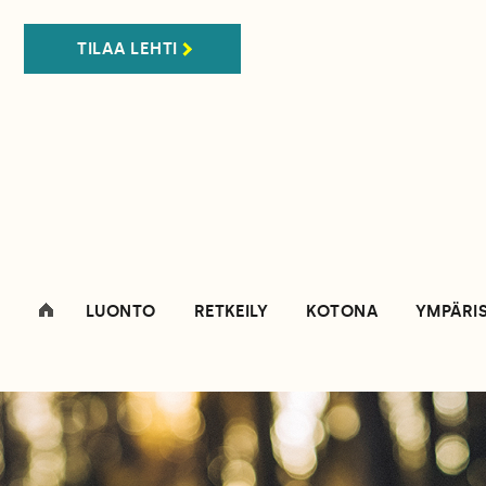
TILAA LEHTI
LUONTO
RETKEILY
KOTONA
YMPÄRI