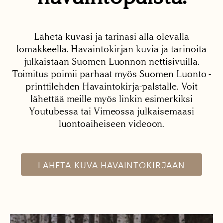
Lähetä kuvasi ja tarinasi alla olevalla
lomakkeella. Havaintokirjan kuvia ja tarinoita
julkaistaan Suomen Luonnon nettisivuilla.
Toimitus poimii parhaat myös Suomen Luonto -
printtilehden Havaintokirja-palstalle. Voit
lähettää meille myös linkin esimerkiksi
Youtubessa tai Vimeossa julkaisemaasi
luontoaiheiseen videoon.
LÄHETÄ KUVA HAVAINTOKIRJAAN