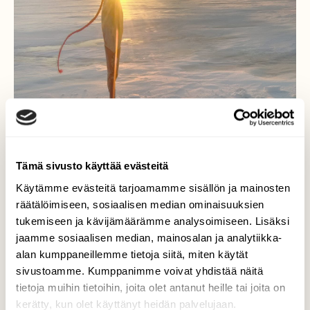
Tämä sivusto käyttää evästeitä
Käytämme evästeitä tarjoamamme sisällön ja mainosten
räätälöimiseen, sosiaalisen median ominaisuuksien
tukemiseen ja kävijämäärämme analysoimiseen. Lisäksi
jaamme sosiaalisen median, mainosalan ja analytiikka-
alan kumppaneillemme tietoja siitä, miten käytät
sivustoamme. Kumppanimme voivat yhdistää näitä
tietoja muihin tietoihin, joita olet antanut heille tai joita on
kerätty, kun olet käyttänyt heidän palvelujaan.