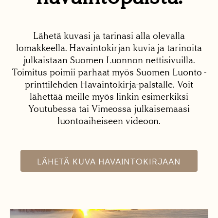
Lähetä kuvasi ja tarinasi alla olevalla
lomakkeella. Havaintokirjan kuvia ja tarinoita
julkaistaan Suomen Luonnon nettisivuilla.
Toimitus poimii parhaat myös Suomen Luonto -
printtilehden Havaintokirja-palstalle. Voit
lähettää meille myös linkin esimerkiksi
Youtubessa tai Vimeossa julkaisemaasi
luontoaiheiseen videoon.
LÄHETÄ KUVA HAVAINTOKIRJAAN