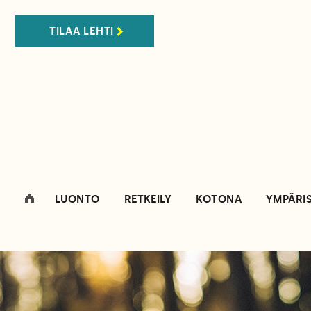
TILAA LEHTI
LUONTO
RETKEILY
KOTONA
YMPÄRI