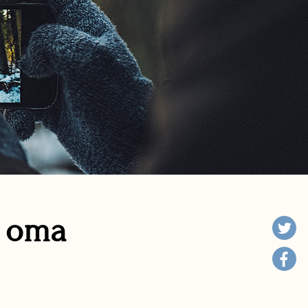
n oma