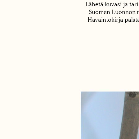
Lähetä kuvasi ja tari
Suomen Luonnon net
Havaintokirja-palst