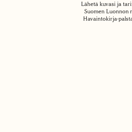
Lähetä kuvasi ja tari
Suomen Luonnon net
Havaintokirja-palst