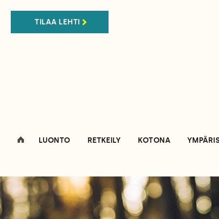
TILAA LEHTI
LUONTO
RETKEILY
KOTONA
YMPÄRI