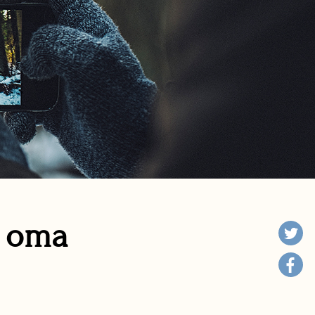
n oma