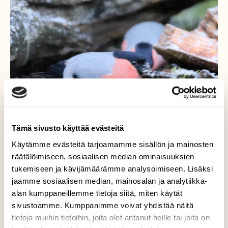
Tämä sivusto käyttää evästeitä
Käytämme evästeitä tarjoamamme sisällön ja mainosten
räätälöimiseen, sosiaalisen median ominaisuuksien
tukemiseen ja kävijämäärämme analysoimiseen. Lisäksi
Joulupallot
jaamme sosiaalisen median, mainosalan ja analytiikka-
alan kumppaneillemme tietoja siitä, miten käytät
Ihanat joulupallot tuovat väriä näin joulun
sivustoamme. Kumppanimme voivat yhdistää näitä
alla. Punatulkut 17.12.2020
tietoja muihin tietoihin, joita olet antanut heille tai joita on