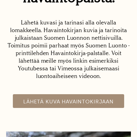
Lähetä kuvasi ja tarinasi alla olevalla
lomakkeella. Havaintokirjan kuvia ja tarinoita
julkaistaan Suomen Luonnon nettisivuilla.
Toimitus poimii parhaat myös Suomen Luonto -
printtilehden Havaintokirja-palstalle. Voit
lähettää meille myös linkin esimerkiksi
Youtubessa tai Vimeossa julkaisemaasi
luontoaiheiseen videoon.
LÄHETÄ KUVA HAVAINTOKIRJAAN