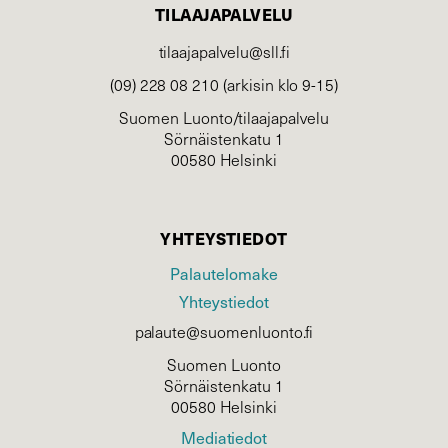
TILAAJAPALVELU
tilaajapalvelu@sll.fi
(09) 228 08 210 (arkisin klo 9-15)
Suomen Luonto/tilaajapalvelu
Sörnäistenkatu 1
00580 Helsinki
YHTEYSTIEDOT
Palautelomake
Yhteystiedot
palaute@suomenluonto.fi
Suomen Luonto
Sörnäistenkatu 1
00580 Helsinki
Mediatiedot