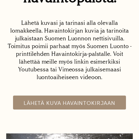
Lähetä kuvasi ja tarinasi alla olevalla
lomakkeella. Havaintokirjan kuvia ja tarinoita
julkaistaan Suomen Luonnon nettisivuilla.
Toimitus poimii parhaat myös Suomen Luonto -
printtilehden Havaintokirja-palstalle. Voit
lähettää meille myös linkin esimerkiksi
Youtubessa tai Vimeossa julkaisemaasi
luontoaiheiseen videoon.
LÄHETÄ KUVA HAVAINTOKIRJAAN