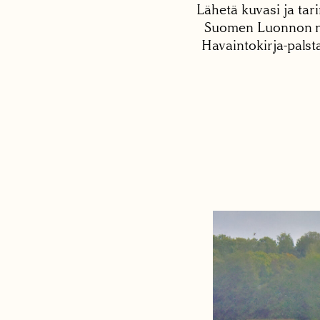
Lähetä kuvasi ja tari
Suomen Luonnon net
Havaintokirja-palst