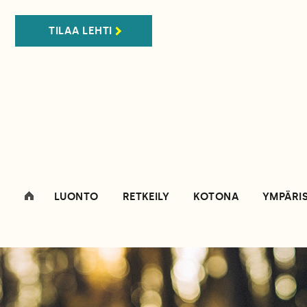
TILAA LEHTI
LUONTO
RETKEILY
KOTONA
YMPÄRI