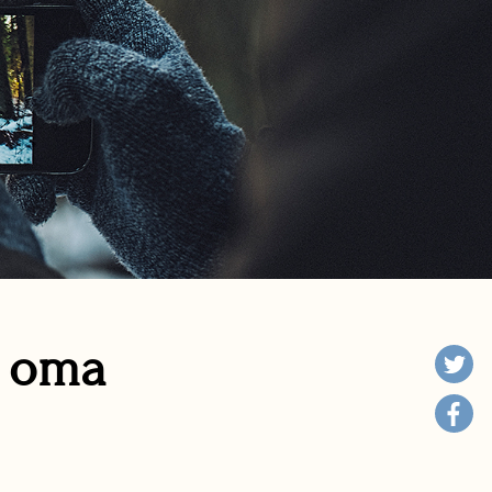
n oma