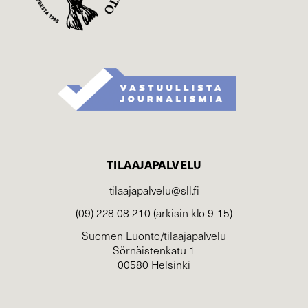
TILAAJAPALVELU
tilaajapalvelu@sll.fi
(09) 228 08 210 (arkisin klo 9-15)
Suomen Luonto/tilaajapalvelu
Sörnäistenkatu 1
00580 Helsinki