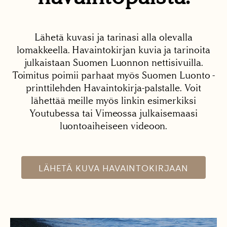
Lähetä kuvasi ja tarinasi alla olevalla
lomakkeella. Havaintokirjan kuvia ja tarinoita
julkaistaan Suomen Luonnon nettisivuilla.
Toimitus poimii parhaat myös Suomen Luonto -
printtilehden Havaintokirja-palstalle. Voit
lähettää meille myös linkin esimerkiksi
Youtubessa tai Vimeossa julkaisemaasi
luontoaiheiseen videoon.
LÄHETÄ KUVA HAVAINTOKIRJAAN