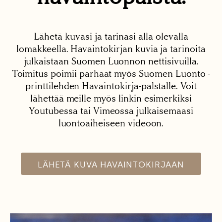
Lähetä kuvasi ja tarinasi alla olevalla
lomakkeella. Havaintokirjan kuvia ja tarinoita
julkaistaan Suomen Luonnon nettisivuilla.
Toimitus poimii parhaat myös Suomen Luonto -
printtilehden Havaintokirja-palstalle. Voit
lähettää meille myös linkin esimerkiksi
Youtubessa tai Vimeossa julkaisemaasi
luontoaiheiseen videoon.
LÄHETÄ KUVA HAVAINTOKIRJAAN