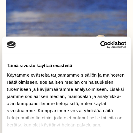
Tämä sivusto käyttää evästeitä
Käytämme evästeitä tarjoamamme sisällön ja mainosten
räätälöimiseen, sosiaalisen median ominaisuuksien
tukemiseen ja kävijämäärämme analysoimiseen. Lisäksi
jaamme sosiaalisen median, mainosalan ja analytiikka-
alan kumppaneillemme tietoja siitä, miten käytät
sivustoamme. Kumppanimme voivat yhdistää näitä
tietoja muihin tietoihin, joita olet antanut heille tai joita on
kerätty, kun olet käyttänyt heidän palvelujaan.