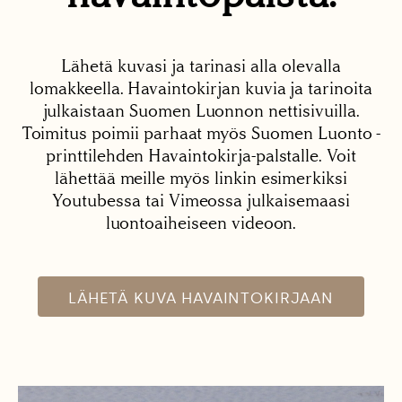
Lähetä kuvasi ja tarinasi alla olevalla
lomakkeella. Havaintokirjan kuvia ja tarinoita
julkaistaan Suomen Luonnon nettisivuilla.
Toimitus poimii parhaat myös Suomen Luonto -
printtilehden Havaintokirja-palstalle. Voit
lähettää meille myös linkin esimerkiksi
Youtubessa tai Vimeossa julkaisemaasi
luontoaiheiseen videoon.
LÄHETÄ KUVA HAVAINTOKIRJAAN