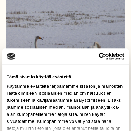
Tämä sivusto käyttää evästeitä
Käytämme evästeitä tarjoamamme sisällön ja mainosten
räätälöimiseen, sosiaalisen median ominaisuuksien
tukemiseen ja kävijämäärämme analysoimiseen. Lisäksi
jaamme sosiaalisen median, mainosalan ja analytiikka-
Joutsenet
alan kumppaneillemme tietoja siitä, miten käytät
sivustoamme. Kumppanimme voivat yhdistää näitä
Kauniina kevät päivänä joutsenet etsivät jo
tietoja muihin tietoihin, joita olet antanut heille tai joita on