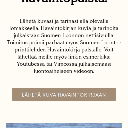
Lähetä kuvasi ja tarinasi alla olevalla
lomakkeella. Havaintokirjan kuvia ja tarinoita
julkaistaan Suomen Luonnon nettisivuilla.
Toimitus poimii parhaat myös Suomen Luonto -
printtilehden Havaintokirja-palstalle. Voit
lähettää meille myös linkin esimerkiksi
Youtubessa tai Vimeossa julkaisemaasi
luontoaiheiseen videoon.
LÄHETÄ KUVA HAVAINTOKIRJAAN