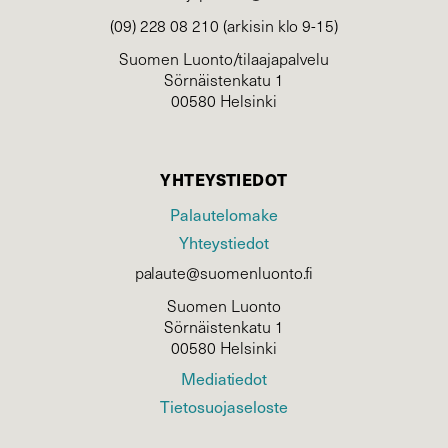
(09) 228 08 210 (arkisin klo 9-15)
Suomen Luonto/tilaajapalvelu
Sörnäistenkatu 1
00580 Helsinki
YHTEYSTIEDOT
Palautelomake
Yhteystiedot
palaute@suomenluonto.fi
Suomen Luonto
Sörnäistenkatu 1
00580 Helsinki
Mediatiedot
Tietosuojaseloste