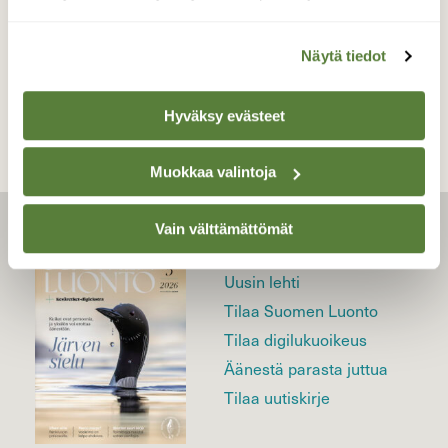
Näytä tiedot
TAKAISIN LISTAAN
Hyväksy evästeet
Muokkaa valintoja
Vain välttämättömät
LEHTI
Uusin lehti
Tilaa Suomen Luonto
Tilaa digilukuoikeus
Äänestä parasta juttua
Tilaa uutiskirje