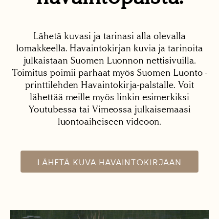
Lähetä kuvasi ja tarinasi alla olevalla
lomakkeella. Havaintokirjan kuvia ja tarinoita
julkaistaan Suomen Luonnon nettisivuilla.
Toimitus poimii parhaat myös Suomen Luonto -
printtilehden Havaintokirja-palstalle. Voit
lähettää meille myös linkin esimerkiksi
Youtubessa tai Vimeossa julkaisemaasi
luontoaiheiseen videoon.
LÄHETÄ KUVA HAVAINTOKIRJAAN