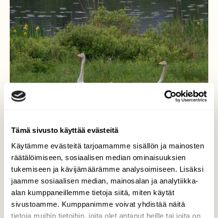
Tämä sivusto käyttää evästeitä
Käytämme evästeitä tarjoamamme sisällön ja mainosten
räätälöimiseen, sosiaalisen median ominaisuuksien
tukemiseen ja kävijämäärämme analysoimiseen. Lisäksi
Joutsenperhe
jaamme sosiaalisen median, mainosalan ja analytiikka-
alan kumppaneillemme tietoja siitä, miten käytät
kauppareissullaan:)
sivustoamme. Kumppanimme voivat yhdistää näitä
tietoja muihin tietoihin, joita olet antanut heille tai joita on