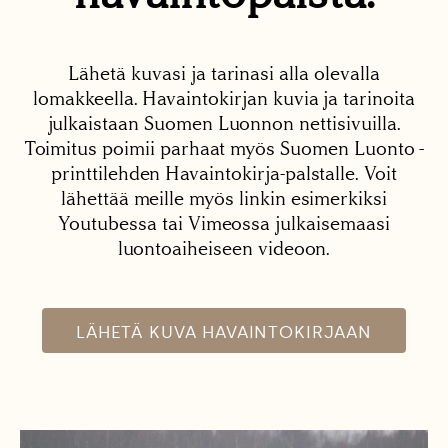
Lähetä kuvasi ja tarinasi alla olevalla
lomakkeella. Havaintokirjan kuvia ja tarinoita
julkaistaan Suomen Luonnon nettisivuilla.
Toimitus poimii parhaat myös Suomen Luonto -
printtilehden Havaintokirja-palstalle. Voit
lähettää meille myös linkin esimerkiksi
Youtubessa tai Vimeossa julkaisemaasi
luontoaiheiseen videoon.
LÄHETÄ KUVA HAVAINTOKIRJAAN