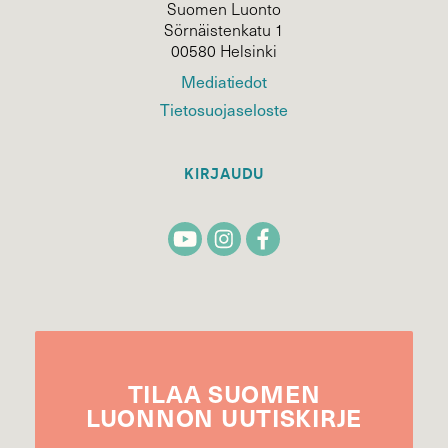
Suomen Luonto
Sörnäistenkatu 1
00580 Helsinki
Mediatiedot
Tietosuojaseloste
KIRJAUDU
TILAA
SUOMEN
LUONNON
UUTIS­KIRJE