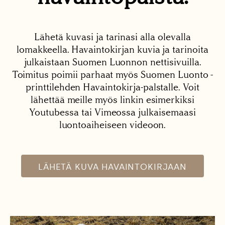
Lähetä kuvasi ja tarinasi alla olevalla
lomakkeella. Havaintokirjan kuvia ja tarinoita
julkaistaan Suomen Luonnon nettisivuilla.
Toimitus poimii parhaat myös Suomen Luonto -
printtilehden Havaintokirja-palstalle. Voit
lähettää meille myös linkin esimerkiksi
Youtubessa tai Vimeossa julkaisemaasi
luontoaiheiseen videoon.
LÄHETÄ KUVA HAVAINTOKIRJAAN