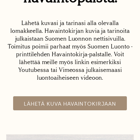
Lähetä kuvasi ja tarinasi alla olevalla
lomakkeella. Havaintokirjan kuvia ja tarinoita
julkaistaan Suomen Luonnon nettisivuilla.
Toimitus poimii parhaat myös Suomen Luonto -
printtilehden Havaintokirja-palstalle. Voit
lähettää meille myös linkin esimerkiksi
Youtubessa tai Vimeossa julkaisemaasi
luontoaiheiseen videoon.
LÄHETÄ KUVA HAVAINTOKIRJAAN